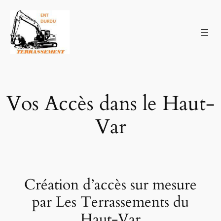
Aller
au
contenu
Vos Accès dans le Haut-
Var
Création d’accès sur mesure
par Les Terrassements du
Haut-Var