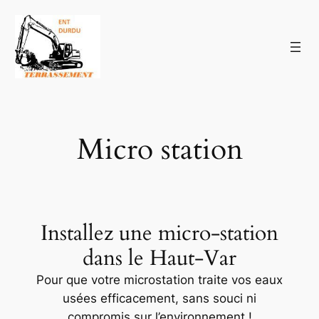
Aller
au
contenu
Micro station
Installez une micro-station
dans le Haut-Var
Pour que votre microstation traite vos eaux
usées efficacement, sans souci ni
compromis sur l’environnement !