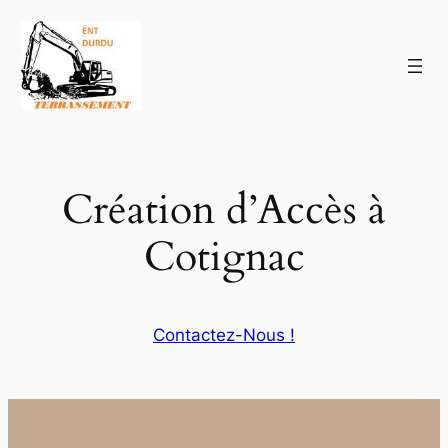
Aller
au
contenu
Création d’Accès à
Cotignac
Contactez-Nous !