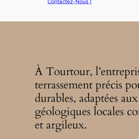
Contactez-Nous !
À Tourtour, l’entrepri
terrassement précis po
durables, adaptées aux 
géologiques locales co
et argileux.