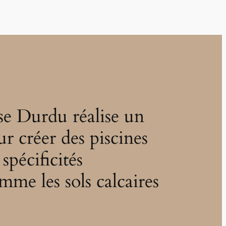
se Durdu réalise un
ur créer des piscines
spécificités
mme les sols calcaires