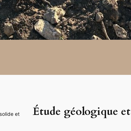
Étude géologique et
solide et