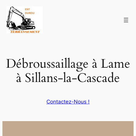
Aller
au
contenu
Débroussaillage à Lame
à Sillans-la-Cascade
Contactez-Nous !