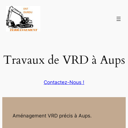
Aller
au
contenu
Travaux de VRD à Aups
Contactez-Nous !
Aménagement VRD précis à Aups.